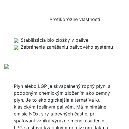
Protikorózne vlastnosti
Stabilizácia bio zložky v palive
Zabránenie zanášaniu palivového systému
Plyn alebo LGP je skvapalnený ropný plyn, s
podobným chemickým zložením ako zemný
plyn. Je to ekologickejšia alternatíva ku
klasickým fosílnym palivám. Má minimálne
emisie NOx, síry a pevných častíc, pri
spaľovaní vzniká výrazne menej usadenín.
LPG sa stáva kvapalným pri nízkom tlaku a