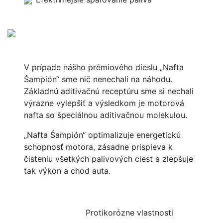
V prípade nášho prémiového dieslu „Nafta
Šampión“ sme nič nenechali na náhodu.
Základnú aditivačnú receptúru sme si nechali
výrazne vylepšiť a výsledkom je motorová
nafta so špeciálnou aditivačnou molekulou.
„Nafta Šampión“ optimalizuje energetickú
schopnosť motora, zásadne prispieva k
čisteniu všetkých palivových ciest a zlepšuje
tak výkon a chod auta.
Protikorózne vlastnosti