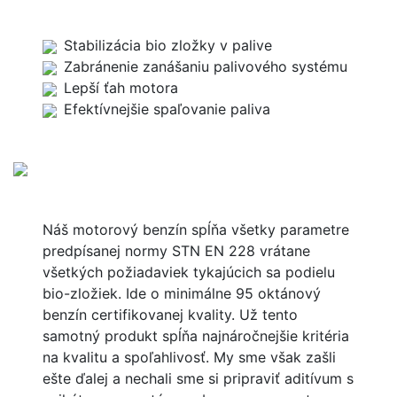
Stabilizácia bio zložky v palive
Zabránenie zanášaniu palivového systému
Lepší ťah motora
Efektívnejšie spaľovanie paliva
Náš motorový benzín spĺňa všetky parametre
predpísanej normy STN EN 228 vrátane
všetkých požiadaviek tykajúcich sa podielu
bio-zložiek. Ide o minimálne 95 oktánový
benzín certifikovanej kvality. Už tento
samotný produkt spĺňa najnáročnejšie kritéria
na kvalitu a spoľahlivosť. My sme však zašli
ešte ďalej a nechali sme si pripraviť aditívum s