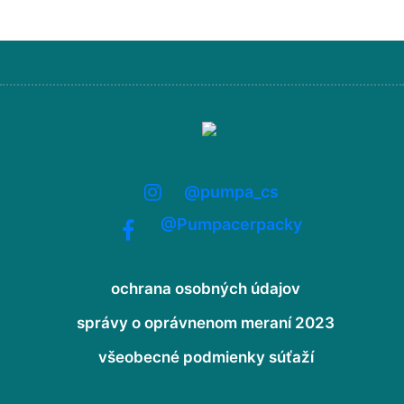
@pumpa_cs
@Pumpacerpacky
ochrana osobných údajov
správy o oprávnenom meraní 2023
všeobecné podmienky súťaží