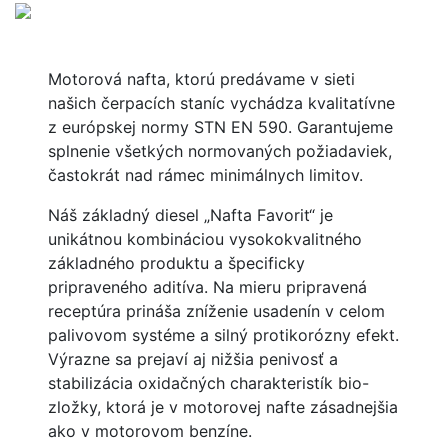
Motorová nafta, ktorú predávame v sieti
našich čerpacích staníc vychádza kvalitatívne
z európskej normy STN EN 590. Garantujeme
splnenie všetkých normovaných požiadaviek,
častokrát nad rámec minimálnych limitov.
Náš základný diesel „Nafta Favorit“ je
unikátnou kombináciou vysokokvalitného
základného produktu a špecificky
pripraveného aditíva. Na mieru pripravená
receptúra prináša zníženie usadenín v celom
palivovom systéme a silný protikorózny efekt.
Výrazne sa prejaví aj nižšia penivosť a
stabilizácia oxidačných charakteristík bio-
zložky, ktorá je v motorovej nafte zásadnejšia
ako v motorovom benzíne.