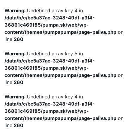
Warning
: Undefined array key 4 in
/data/b/c/bc5a37ac-3248-49df-a3f4-
36861c469f85/pumpa.sk/web/wp-
content/themes/pumpapumpa/page-paliva.php
on
line
260
Warning
: Undefined array key 5 in
/data/b/c/bc5a37ac-3248-49df-a3f4-
36861c469f85/pumpa.sk/web/wp-
content/themes/pumpapumpa/page-paliva.php
on
line
260
Warning
: Undefined array key 4 in
/data/b/c/bc5a37ac-3248-49df-a3f4-
36861c469f85/pumpa.sk/web/wp-
content/themes/pumpapumpa/page-paliva.php
on
line
260