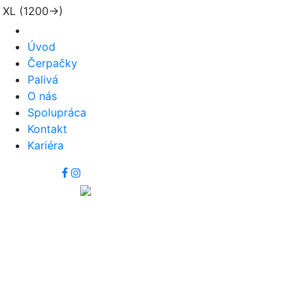
XL (1200->)
Úvod
Čerpačky
Palivá
O nás
Spolupráca
Kontakt
Kariéra