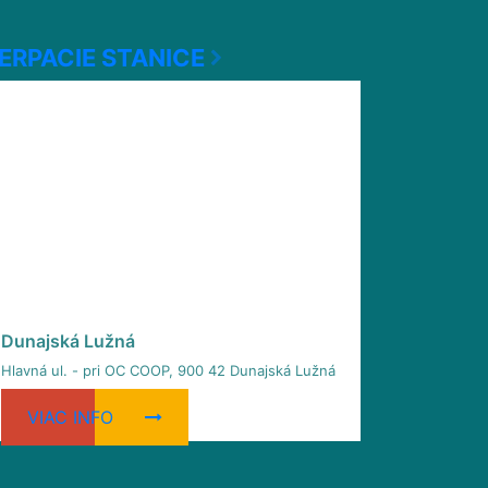
ERPACIE STANICE
Dunajská Lužná
Hlavná ul. - pri OC COOP, 900 42 Dunajská Lužná
VIAC INFO