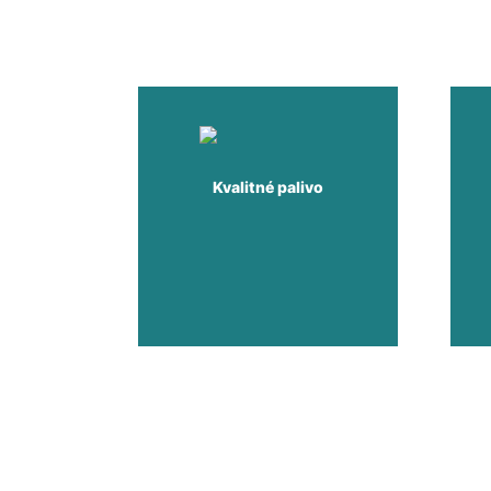
Kvalitné palivo